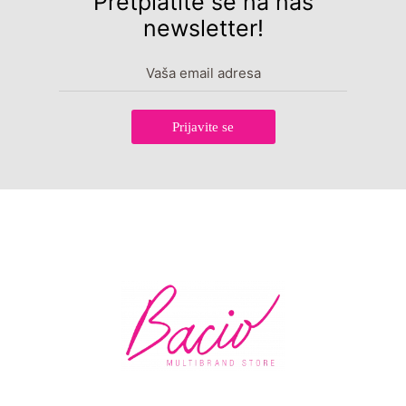
Pretplatite se na naš
newsletter!
Prijavite se