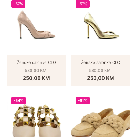
-57%
-57%
Ženske salonke CLO
Ženske salonke CLO
580,00
KM
580,00
KM
250,00
KM
250,00
KM
-54%
-61%