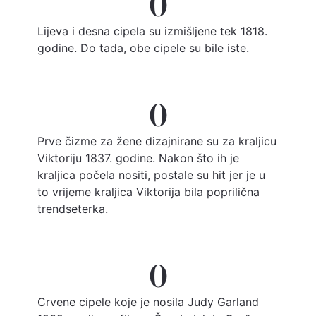
0
Lijeva i desna cipela su izmišljene tek 1818.
godine. Do tada, obe cipele su bile iste.
0
Prve čizme za žene dizajnirane su za kraljicu
Viktoriju 1837. godine. Nakon što ih je
kraljica počela nositi, postale su hit jer je u
to vrijeme kraljica Viktorija bila poprilična
trendseterka.
0
Crvene cipele koje je nosila Judy Garland