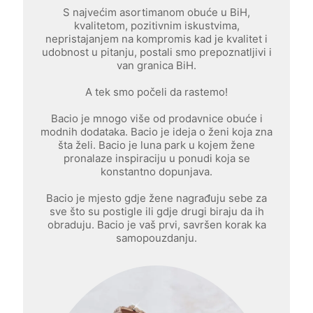
S najvećim asortimanom obuće u BiH,
kvalitetom, pozitivnim iskustvima,
nepristajanjem na kompromis kad je kvalitet i
udobnost u pitanju, postali smo prepoznatljivi i
van granica BiH.
A tek smo počeli da rastemo!
Bacio je mnogo više od prodavnice obuće i
modnih dodataka. Bacio je ideja o ženi koja zna
šta želi. Bacio je luna park u kojem žene
pronalaze inspiraciju u ponudi koja se
konstantno dopunjava.
Bacio je mjesto gdje žene nagrađuju sebe za
sve što su postigle ili gdje drugi biraju da ih
obraduju. Bacio je vaš prvi, savršen korak ka
samopouzdanju.