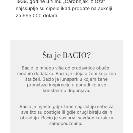
1939. godine u filmu „Čarobnjak iz Oza“
najskuplje su cipele ikad prodate na aukciji
za 665,000 dolara.
Šta je BACIO?
Bacio je mnogo više od prodavnice obuće i
modnih dodataka. Bacio je ideja o ženi koja zna
šta želi. Bacio je lunapark u kojem žene
pronalaze inspiraciju u ponudi koja se
konstantno dopunjava.
Bacio je mjesto gdje žene nagrađuju sebe za
sve što su postigle ili gdje drugi biraju da ih
obraduju. Bacio je vaš prvi, savršen korak ka
samopouzdanju.