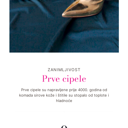
ZANIMLJIVOST
Prve cipele
Prve cipele su napravljene prije 4000. godina od
komada sirove kože i štitile su stopalo od toplote i
hladnoće