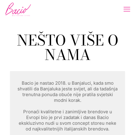
NEŠTO VIŠE O
NAMA
Bacio je nastao 2018. u Banjaluci, kada smo
shvatili da Banjaluka jeste svijet, ali da tadašnja
trenutna ponuda obuće nije pratila svjetski
modni korak.
Pronaći kvalitetne i zanimljive brendove u
Evropi bio je prvi zadatak i danas Bacio
ekskluzivno nudi u svom concept storeu neke
od najkvalitetnijih italijanskih brendova.