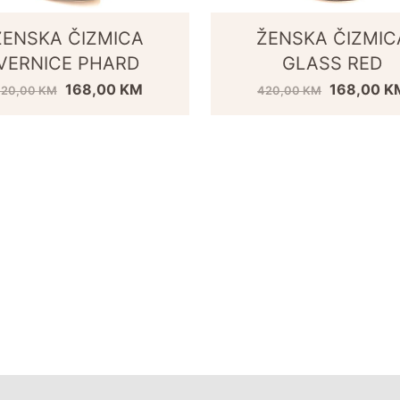
ŽENSKA ČIZMICA
ŽENSKA ČIZMIC
VERNICE PHARD
GLASS RED
168,00
KM
168,00
K
420,00
KM
420,00
KM