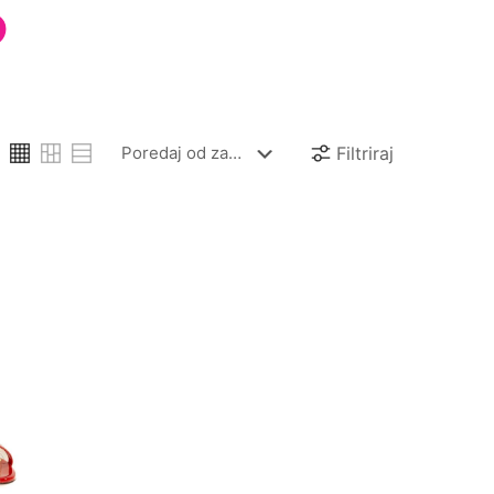
S
Filtriraj