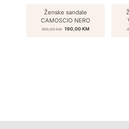
Ženske sandale
CAMOSCIO NERO
190,00
KM
390,00
KM