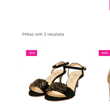
Prikaz svih 3 rezultata
-51%
-60%