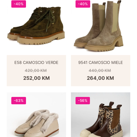
-40%
-40%
E58 CAMOSCIO VERDE
9541 CAMOSCIO MIELE
420,00
KM
440,00
KM
252,00
KM
264,00
KM
-63%
-56%