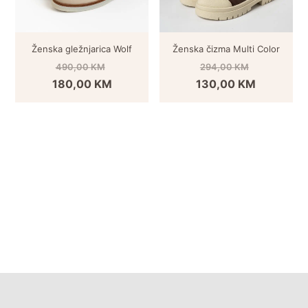
Ženska gležnjarica Wolf
Ženska čizma Multi Color
490,00
KM
294,00
KM
180,00
KM
130,00
KM