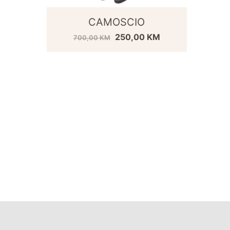
CAMOSCIO
250,00
KM
700,00
KM