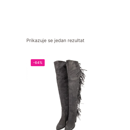
Prikazuje se jedan rezultat
-64%