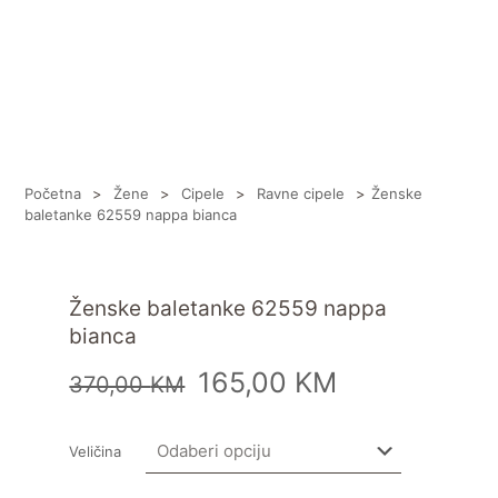
Početna
>
Žene
>
Cipele
>
Ravne cipele
>
Ženske
baletanke 62559 nappa bianca
Ženske baletanke 62559 nappa
bianca
165,00
KM
370,00
KM
Veličina