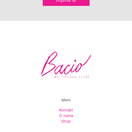
Prijavite se
Meni
Kontakt
O nama
Shop