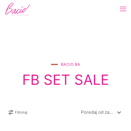
BACIO.BA
FB SET SALE
Filtriraj