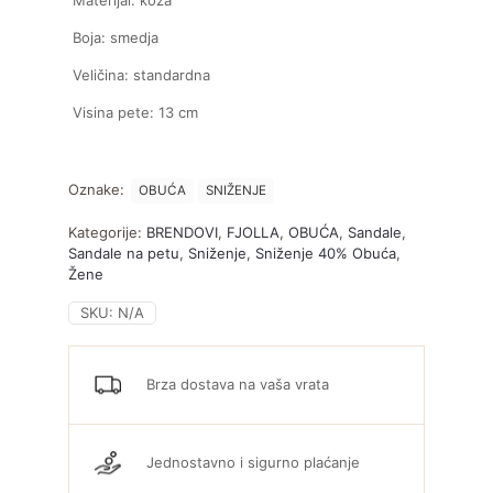
Boja: smedja
Veličina: standardna
Visina pete: 13 cm
Oznake:
OBUĆA
SNIŽENJE
Kategorije:
BRENDOVI
,
FJOLLA
,
OBUĆA
,
Sandale
,
Sandale na petu
,
Sniženje
,
Sniženje 40% Obuća
,
Žene
SKU:
N/A
Brza dostava na vaša vrata
Jednostavno i sigurno plaćanje