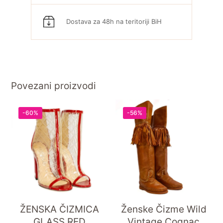
Dostava za 48h na teritoriji BiH
Povezani proizvodi
-60%
-56%
ŽENSKA ČIZMICA
Ženske Čizme Wild
GLASS RED
Vintage Cognac