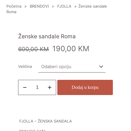
Početna
>
BRENDOVI
>
FJOLLA
>
Ženske sandale
Roma
Ženske sandale Roma
190,00
KM
600,00
KM
Veličina
Dodaj u korpu
FJOLLA – ŽENSKA SANDALA
Materijal: koža