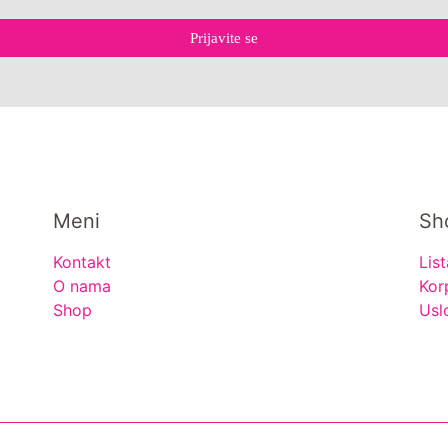
Prijavite se
Meni
Sh
Kontakt
List
O nama
Kor
Shop
Usl