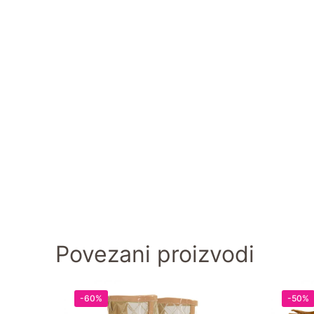
Povezani proizvodi
-60%
-50%