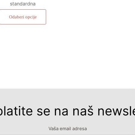
standardna
Odaberi opcije
platite se na naš newsle