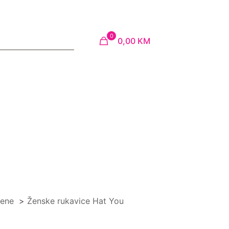
0
0,00 KM
ene
>
Ženske rukavice Hat You