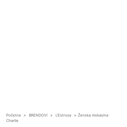
Početna
>
BRENDOVI
>
L’Estrosa
>
Ženska mokasina
Charlie