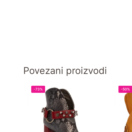
Povezani proizvodi
-73%
-50%