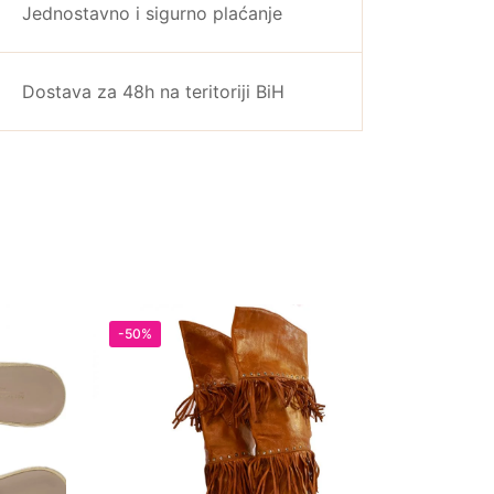
Jednostavno i sigurno plaćanje
Dostava za 48h na teritoriji BiH
-50%