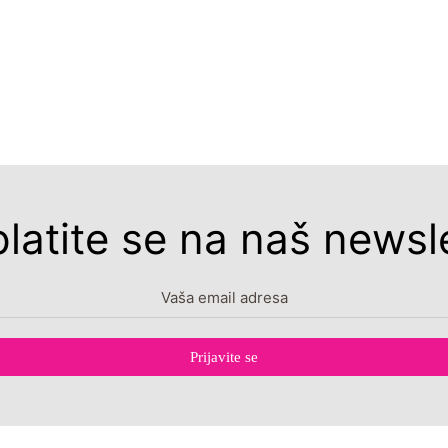
platite se na naš newsle
Prijavite se