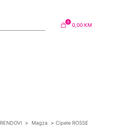
0
0,00 KM
RENDOVI
>
Magza
>
Cipele ROSSE