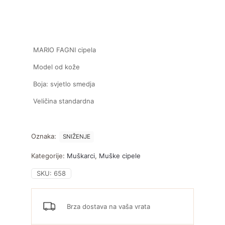
MARIO FAGNI cipela
Model od kože
Boja: svjetlo smedja
Veličina standardna
Oznaka:
SNIŽENJE
Kategorije:
Muškarci
,
Muške cipele
SKU:
658
Brza dostava na vaša vrata