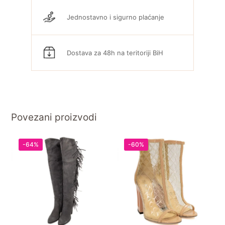
Jednostavno i sigurno plaćanje
Dostava za 48h na teritoriji BiH
Povezani proizvodi
-64%
-60%