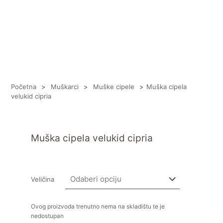
Početna
>
Muškarci
>
Muške cipele
>
Muška cipela
velukid cipria
Muška cipela velukid cipria
Veličina
Ovog proizvoda trenutno nema na skladištu te je
nedostupan