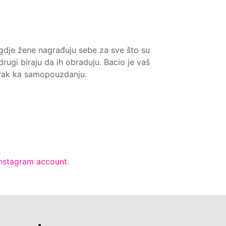
 gdje žene nagrađuju sebe za sve što su
 drugi biraju da ih obraduju. Bacio je vaš
orak ka samopouzdanju.
Instagram account
.