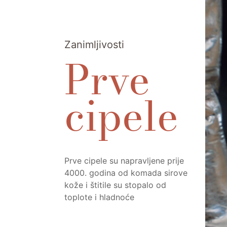
Zanimljivosti
Prve
cipele
Prve cipele su napravljene prije
4000. godina od komada sirove
kože i štitile su stopalo od
toplote i hladnoće