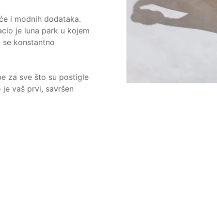
će i modnih dodataka.
Bacio je luna park u kojem
a se konstantno
e za sve što su postigle
o je vaš prvi, savršen