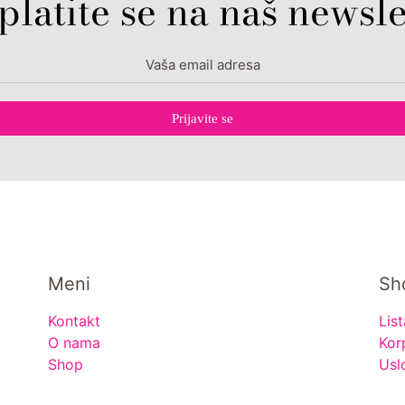
platite se na naš newsle
Prijavite se
Meni
Sh
Kontakt
List
O nama
Kor
Shop
Usl