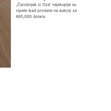
„Čarobnjak iz Oza“ najskuplje su
cipele ikad prodate na aukciji za
665,000 dolara.