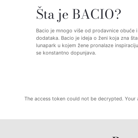
Šta je BACIO?
Bacio je mnogo više od prodavnice obuće 
dodataka. Bacio je ideja o ženi koja zna šta 
lunapark u kojem žene pronalaze inspiracij
se konstantno dopunjava.
The access token could not be decrypted. Your a