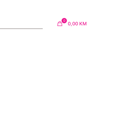
0
0,00 KM