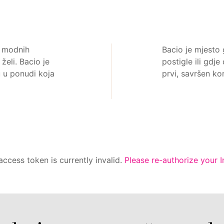
i modnih
Bacio je mjesto
želi. Bacio je
postigle ili gdje
u u ponudi koja
prvi, savršen k
ccess token is currently invalid.
Please re-authorize your 