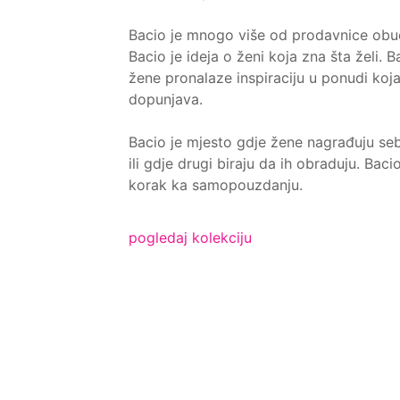
Bacio je mnogo više od prodavnice obu
Bacio je ideja o ženi koja zna šta želi. 
žene pronalaze inspiraciju u ponudi koj
dopunjava.
Bacio je mjesto gdje žene nagrađuju seb
ili gdje drugi biraju da ih obraduju. Baci
korak ka samopouzdanju.
pogledaj kolekciju