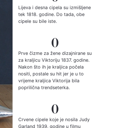
Lijeva i desna cipela su izmišljene
tek 1818. godine. Do tada, obe
cipele su bile iste.
0
Prve čizme za žene dizajnirane su
za kraljicu Viktoriju 1837. godine.
Nakon što ih je kraljica počela
nositi, postale su hit jer je u to
vrijeme kraljica Viktorija bila
poprilična trendseterka.
0
Crvene cipele koje je nosila Judy
Garland 1939. godine u filmu